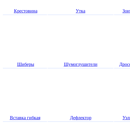
Крестовина
Утка
Зон
Шиберы
Шумоглушители
Дрос
Вставка гибкая
Дефлектор
Узл