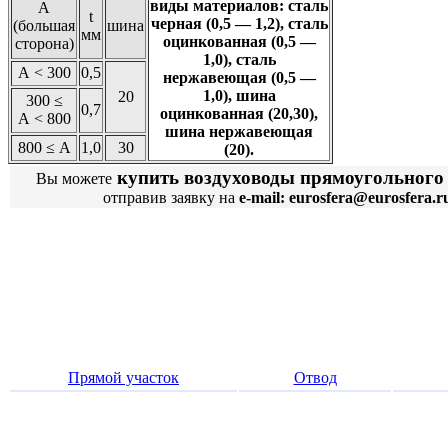
виды материалов: сталь
А
t
черная (0,5 — 1,2), сталь
(большая
шина
мм
оцинкованная (0,5 —
сторона)
1,0), сталь
А < 300
0,5
нержавеющая (0,5 —
1,0), шина
20
300 ≤
0,7
оцинкованная (20,30),
А < 800
шина нержавеющая
800 ≤ А
1,0
30
(20).
купить воздуховоды прямоугольного 
Вы можете
отправив заявку на
e-mail: eurosfera@eurosfera.r
Прямой участок
Отвод