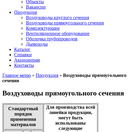
Объекты
Вакансии
Продукция
Воздуховоды круглого сечения
Воздуховоды прямоугольного сечения
Комплектующие
Вентиляционное оборудование
Оболочка трубопроводов
Дымоходы
Каталог
Справки
Акционерам
Контакты
Главное меню
»
Продукция
»
Воздуховоды прямоугольного
сечения
Воздуховоды прямоугольного сечения
Для производства всей
Стандартный
линейки продукции,
порядок
могут быть
применения
использованы
материалов
следующие