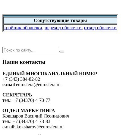
Сопутствующие товары
тройник оболочки
,
переход оболочки
,
отвод оболочки
Наши контакты
ЕДИНЫЙ МНОГОКАНАЛЬНЫЙ НОМЕР
+7 (343) 384-82-82
e-mail
eurosfera@eurosfera.ru
СЕКРЕТАРЬ
тел.: +7 (34370) 4-73-77
ОТДЕЛ МАРКЕТИНГА
Кокшаров Василий Леонидович
тел.: +7 (34370) 4-73-83
e-mail: koksharov@eurosfera.ru